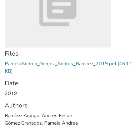
Files
PamelaAndrea_Gomez_Andres_Ramirez_2019.pdf
(463.1
KB)
Date
2019
Authors
Ramírez Arango, Andrés Felipe
Gómez Granados, Pamela Andrea