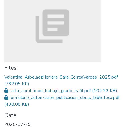
Files
Valentina_ArbelaezHerrera_Sara_CorreaVargas_2025.pdf
(732.05 KB)
carta_aprobacion_trabajo_grado_eafit.pdf
(104.32 KB)
formulario_autorizacion_publicacion_obras_biblioteca.pdf
(498.08 KB)
Date
2025-07-29