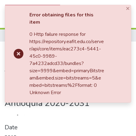
×
(current)
Log In
Error obtaining files for this
item
Communities & Collections
0 Http failure response for
Home
https://repository.eafit.edu.co/serve
All of DSpace
Publication:
r/api/core/items/eac273c4-5441-
El enfoque
45c0-9989-
Statistics
diferencial étnico en la
7a4232adcd33/bundles?
formulación del plan docenal de
size=9999&embed=primaryBitstre
am&embed.size=bitstreams=5&e
seguridad alimentaria y
mbed=bitstreams%2Fformat: 0
nutricional del departamento de
Unknown Error
Antioquia 2020-2031
Date