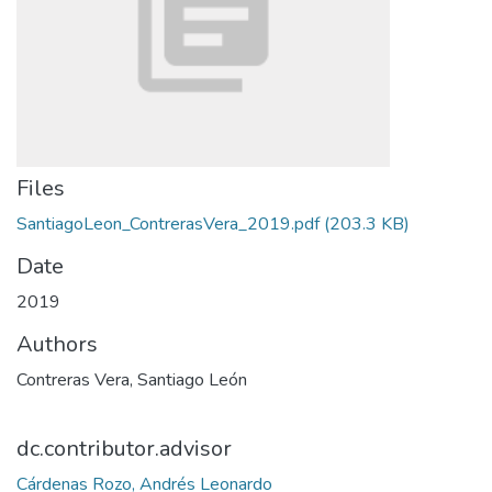
Files
SantiagoLeon_ContrerasVera_2019.pdf
(203.3 KB)
Date
2019
Authors
Contreras Vera, Santiago León
dc.contributor.advisor
Cárdenas Rozo, Andrés Leonardo