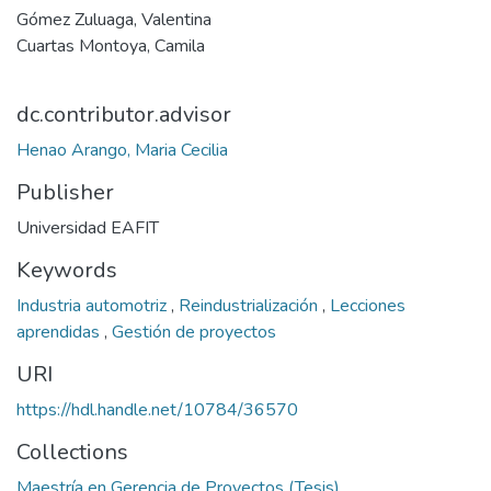
Gómez Zuluaga, Valentina
Cuartas Montoya, Camila
dc.contributor.advisor
Henao Arango, Maria Cecilia
Publisher
Universidad EAFIT
Keywords
Industria automotriz
,
Reindustrialización
,
Lecciones
aprendidas
,
Gestión de proyectos
URI
https://hdl.handle.net/10784/36570
Collections
Maestría en Gerencia de Proyectos (Tesis)