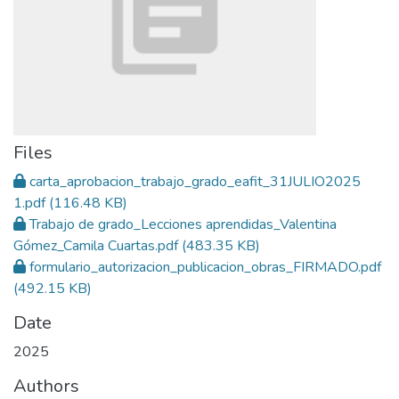
Files
carta_aprobacion_trabajo_grado_eafit_31JULIO2025
1.pdf
(116.48 KB)
Trabajo de grado_Lecciones aprendidas_Valentina
Gómez_Camila Cuartas.pdf
(483.35 KB)
formulario_autorizacion_publicacion_obras_FIRMADO.pdf
(492.15 KB)
Date
2025
Authors