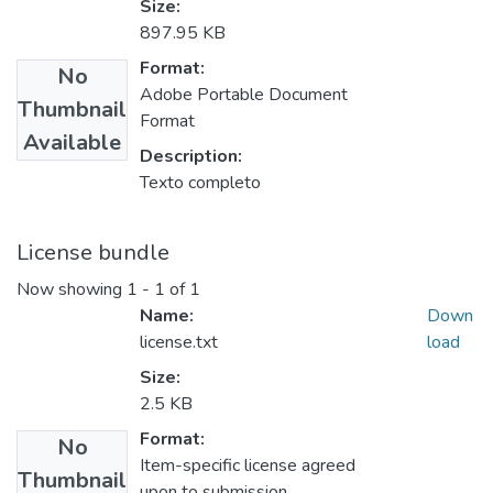
Size:
897.95 KB
Format:
No
Adobe Portable Document
Thumbnail
Format
Available
Description:
Texto completo
License bundle
Now showing
1 - 1 of 1
Name:
Down
license.txt
load
Size:
2.5 KB
Format:
No
Item-specific license agreed
Thumbnail
upon to submission