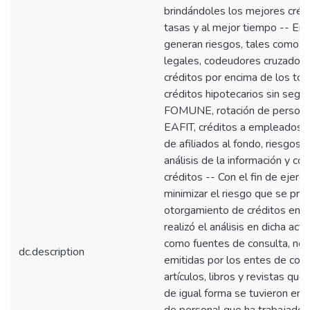
brindándoles los mejores créd
tasas y al mejor tiempo -- En 
generan riesgos, tales como: r
legales, codeudores cruzados
créditos por encima de los top
créditos hipotecarios sin segu
FOMUNE, rotación de personal
EAFIT, créditos a empleados 
de afiliados al fondo, riesgos
análisis de la información y co
créditos -- Con el fin de ejerce
minimizar el riesgo que se pre
otorgamiento de créditos en
realizó el análisis en dicha ac
como fuentes de consulta, no
dc.description
emitidas por los entes de contro
artículos, libros y revistas qu
de igual forma se tuvieron en