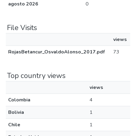
agosto 2026
0
File Visits
views
RojasBetancur_OsvaldoAlonso_2017.pdf
73
Top country views
views
Colombia
4
Bolivia
1
Chile
1