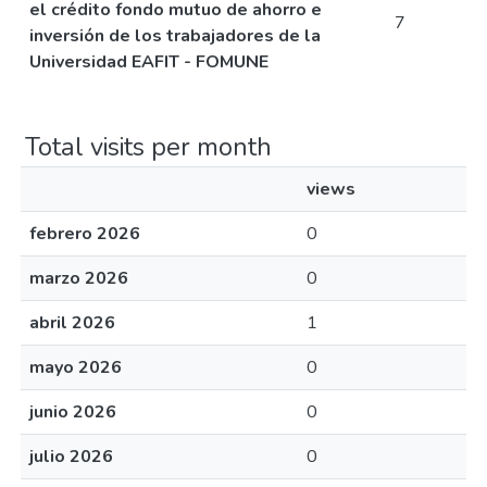
el crédito fondo mutuo de ahorro e
7
inversión de los trabajadores de la
Universidad EAFIT - FOMUNE
Total visits per month
views
febrero 2026
0
marzo 2026
0
abril 2026
1
mayo 2026
0
junio 2026
0
julio 2026
0