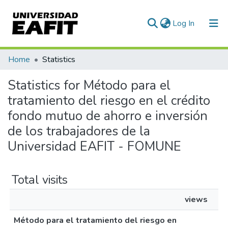
(current)
Log In
Communities & Collections
Home
Statistics
All of DSpace
Statistics for Método para el
tratamiento del riesgo en el crédito
fondo mutuo de ahorro e inversión
de los trabajadores de la
Universidad EAFIT - FOMUNE
Total visits
views
Método para el tratamiento del riesgo en