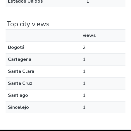
Estados Unidos
1
Top city views
views
Bogotá
2
Cartagena
1
Santa Clara
1
Santa Cruz
1
Santiago
1
Sincelejo
1