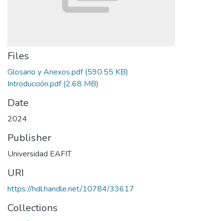
Files
Glosario y Anexos.pdf
(590.55 KB)
Introducción.pdf
(2.68 MB)
Date
2024
Publisher
Universidad EAFIT
URI
https://hdl.handle.net/10784/33617
Collections