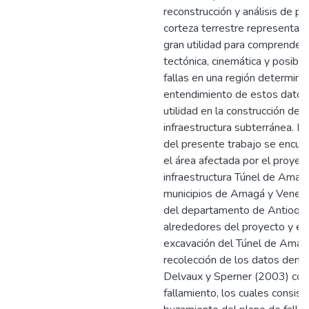
reconstrucción y análisis de p
corteza terrestre representa 
gran utilidad para comprender 
tectónica, cinemática y posible
fallas en una región determina
entendimiento de estos datos
utilidad en la construcción de
infraestructura subterránea. L
del presente trabajo se encuen
el área afectada por el proyec
infraestructura Túnel de Amag
municipios de Amagá y Veneci
del departamento de Antioquia
alrededores del proyecto y en
excavación del Túnel de Amagá
recolección de los datos den
Delvaux y Sperner (2003) co
fallamiento, los cuales consis