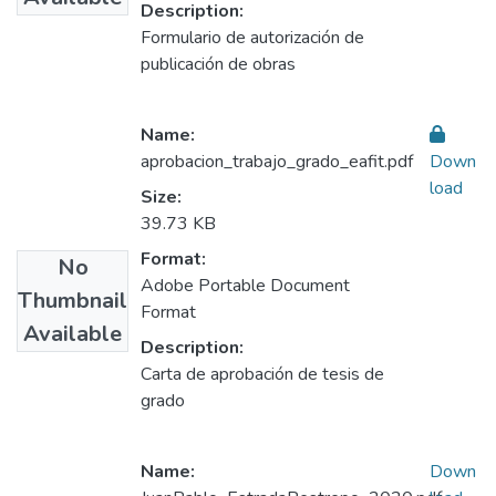
Description:
Formulario de autorización de
publicación de obras
Name:
aprobacion_trabajo_grado_eafit.pdf
Down
load
Size:
39.73 KB
Format:
No
Adobe Portable Document
Thumbnail
Format
Available
Description:
Carta de aprobación de tesis de
grado
Name:
Down