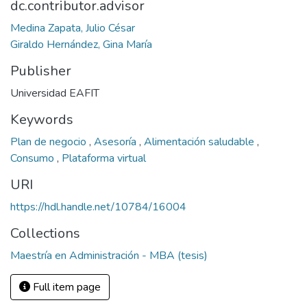
dc.contributor.advisor
Medina Zapata, Julio César
Giraldo Hernández, Gina María
Publisher
Universidad EAFIT
Keywords
Plan de negocio
,
Asesoría
,
Alimentación saludable
,
Consumo
,
Plataforma virtual
URI
https://hdl.handle.net/10784/16004
Collections
Maestría en Administración - MBA (tesis)
Full item page