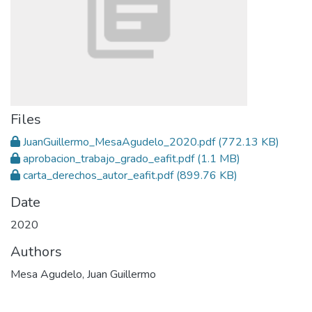
Files
JuanGuillermo_MesaAgudelo_2020.pdf
(772.13 KB)
aprobacion_trabajo_grado_eafit.pdf
(1.1 MB)
carta_derechos_autor_eafit.pdf
(899.76 KB)
Date
2020
Authors
Mesa Agudelo, Juan Guillermo