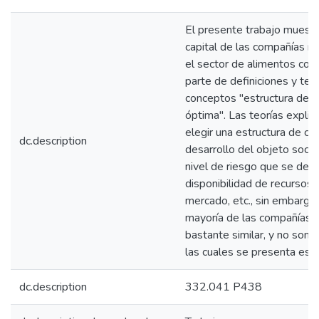
El presente trabajo muestr
capital de las compañías m
el sector de alimentos col
parte de definiciones y teo
conceptos "estructura de ca
óptima". Las teorías explic
elegir una estructura de cap
dc.description
desarrollo del objeto socia
nivel de riesgo que se dese
disponibilidad de recursos f
mercado, etc., sin embargo,
mayoría de las compañías t
bastante similar, y no son c
las cuales se presenta esta 
dc.description
332.041 P438