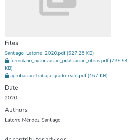
Files
Santiago_Latorre_2020.pdf
(527.28 KB)
formulario_autorizacion_publicacion_obras.pdf
(785.54
KB)
aprobacion-trabajo-grado-eafit.pdf
(467 KB)
Date
2020
Authors
Latorre Méndez, Santiago
dc.contributor.advisor