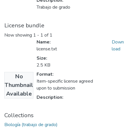
Description:
Trabajo de grado
License bundle
Now showing
1 - 1 of 1
Name:
Down
license.txt
load
Size:
2.5 KB
Format:
No
Item-specific license agreed
Thumbnail
upon to submission
Available
Description:
Collections
Biología (trabajo de grado)