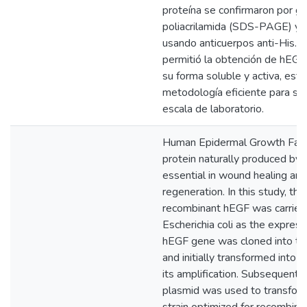
proteína se confirmaron por g
poliacrilamida (SDS-PAGE) y 
usando anticuerpos anti-His. 
permitió la obtención de hEG
su forma soluble y activa, est
metodología eficiente para su
escala de laboratorio.
Human Epidermal Growth Facto
protein naturally produced by s
essential in wound healing and
regeneration. In this study, the
recombinant hEGF was carried
Escherichia coli as the expres
hEGF gene was cloned into t
and initially transformed into E
its amplification. Subsequently,
plasmid was used to transform