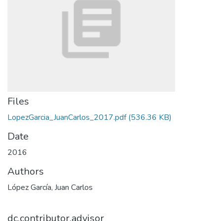
Files
LopezGarcia_JuanCarlos_2017.pdf
(536.36 KB)
Date
2016
Authors
López García, Juan Carlos
dc.contributor.advisor