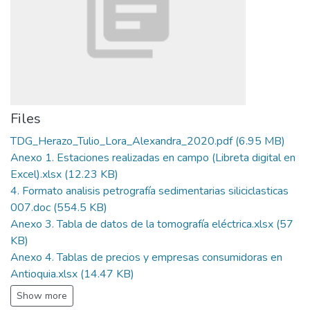
Files
TDG_Herazo_Tulio_Lora_Alexandra_2020.pdf
(6.95 MB)
Anexo 1. Estaciones realizadas en campo (Libreta digital en
Excel).xlsx
(12.23 KB)
4. Formato analisis petrografía sedimentarias siliciclasticas
007.doc
(554.5 KB)
Anexo 3. Tabla de datos de la tomografía eléctrica.xlsx
(57
KB)
Anexo 4. Tablas de precios y empresas consumidoras en
Antioquia.xlsx
(14.47 KB)
Show more