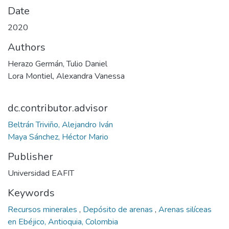
Date
2020
Authors
Herazo Germán, Tulio Daniel
Lora Montiel, Alexandra Vanessa
dc.contributor.advisor
Beltrán Triviño, Alejandro Iván
Maya Sánchez, Héctor Mario
Publisher
Universidad EAFIT
Keywords
Recursos minerales
,
Depósito de arenas
,
Arenas silíceas
en Ebéjico, Antioquia, Colombia