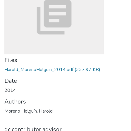
Files
Harold_MorenoHolguin_2014.pdf
(337.97 KB)
Date
2014
Authors
Moreno Holguín, Harold
dc.contributor.advisor