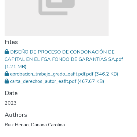
Files
DISEÑO DE PROCESO DE CONDONACIÓN DE
CAPITAL EN EL FGA FONDO DE GARANTÍAS SA.pdf
(1.21 MB)
aprobacion_trabajo_grado_eafit.pdf.pdf
(346.2 KB)
carta_derechos_autor_eafit.pdf
(467.67 KB)
Date
2023
Authors
Ruiz Henao, Dariana Carolina