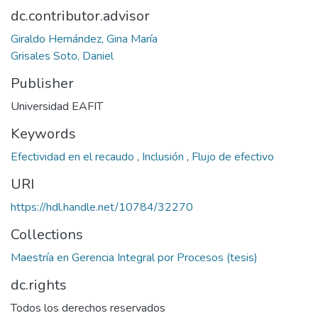
dc.contributor.advisor
Giraldo Hernández, Gina María
Grisales Soto, Daniel
Publisher
Universidad EAFIT
Keywords
Efectividad en el recaudo
,
Inclusión
,
Flujo de efectivo
URI
https://hdl.handle.net/10784/32270
Collections
Maestría en Gerencia Integral por Procesos (tesis)
dc.rights
Todos los derechos reservados