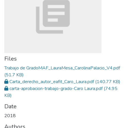
Files
Trabajo de GradoMAF_LauraMesa_CarolinaPalacio_V4.pdf
(51.7 KB)
Carta_derecho_autor_eafit_Caro_Laura.pdf
(140.77 KB)
carta-aprobacion-trabajo-grado-Caro Laura.pdf
(74.95
KB)
Date
2018
Authors