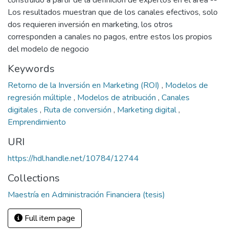
construido a partir de la definición de expertos en el área --
Los resultados muestran que de los canales efectivos, solo
dos requieren inversión en marketing, los otros
corresponden a canales no pagos, entre estos los propios
del modelo de negocio
Keywords
Retorno de la Inversión en Marketing (ROI)
,
Modelos de
regresión múltiple
,
Modelos de atribución
,
Canales
digitales
,
Ruta de conversión
,
Marketing digital
,
Emprendimiento
URI
https://hdl.handle.net/10784/12744
Collections
Maestría en Administración Financiera (tesis)
Full item page