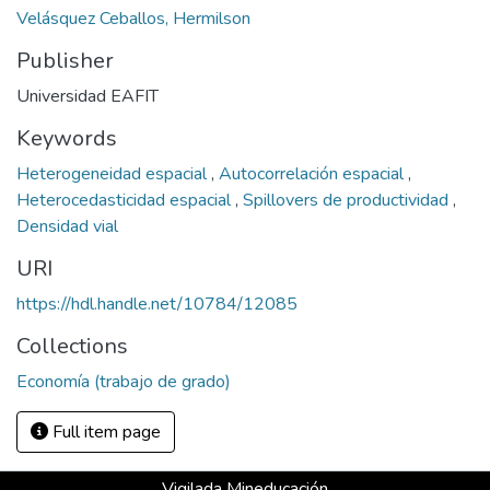
Velásquez Ceballos, Hermilson
Publisher
Universidad EAFIT
Keywords
Heterogeneidad espacial
,
Autocorrelación espacial
,
Heterocedasticidad espacial
,
Spillovers de productividad
,
Densidad vial
URI
https://hdl.handle.net/10784/12085
Collections
Economía (trabajo de grado)
Full item page
Vigilada Mineducación