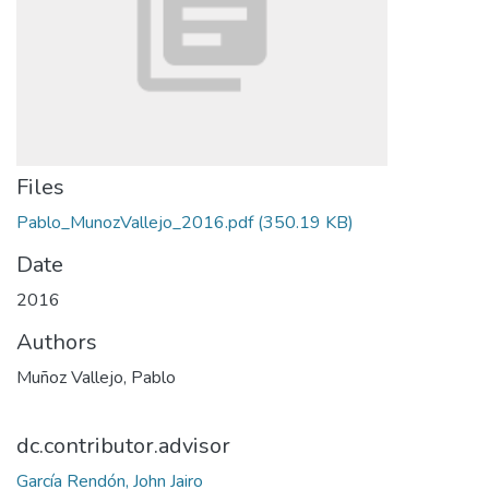
Files
Pablo_MunozVallejo_2016.pdf
(350.19 KB)
Date
2016
Authors
Muñoz Vallejo, Pablo
dc.contributor.advisor
García Rendón, John Jairo