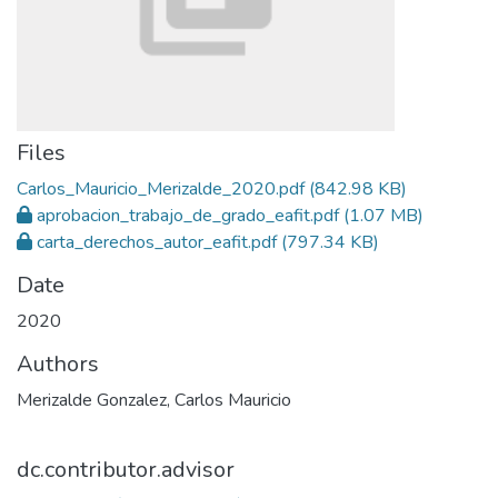
Files
Carlos_Mauricio_Merizalde_2020.pdf
(842.98 KB)
aprobacion_trabajo_de_grado_eafit.pdf
(1.07 MB)
carta_derechos_autor_eafit.pdf
(797.34 KB)
Date
2020
Authors
Merizalde Gonzalez, Carlos Mauricio
dc.contributor.advisor