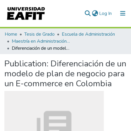
(current)
Log In
Communities & Collections
Home
Tesis de Grado
Escuela de Administración
Maestría en Administración - MBA (tesis)
All of DSpace
Diferenciación de un modelo de plan de negocio para un E-commerce en Colombia
Statistics
Publication:
Diferenciación de un
modelo de plan de negocio para
un E-commerce en Colombia