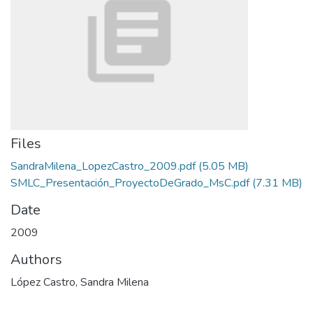
Files
SandraMilena_LopezCastro_2009.pdf
(5.05 MB)
SMLC_Presentación_ProyectoDeGrado_MsC.pdf
(7.31 MB)
Date
2009
Authors
López Castro, Sandra Milena