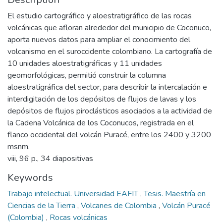
El estudio cartográfico y aloestratigráfico de las rocas
volcánicas que afloran alrededor del municipio de Coconuco,
aporta nuevos datos para ampliar el conocimiento del
volcanismo en el suroccidente colombiano. La cartografía de
10 unidades aloestratigráficas y 11 unidades
geomorfológicas, permitió construir la columna
aloestratigráfica del sector, para describir la intercalación e
interdigitación de los depósitos de flujos de lavas y los
depósitos de flujos piroclásticos asociados a la actividad de
la Cadena Volcánica de los Coconucos, registrada en el
flanco occidental del volcán Puracé, entre los 2400 y 3200
msnm.
viii, 96 p., 34 diapositivas
Keywords
Trabajo intelectual. Universidad EAFIT
,
Tesis. Maestría en
Ciencias de la Tierra
,
Volcanes de Colombia
,
Volcán Puracé
(Colombia)
,
Rocas volcánicas