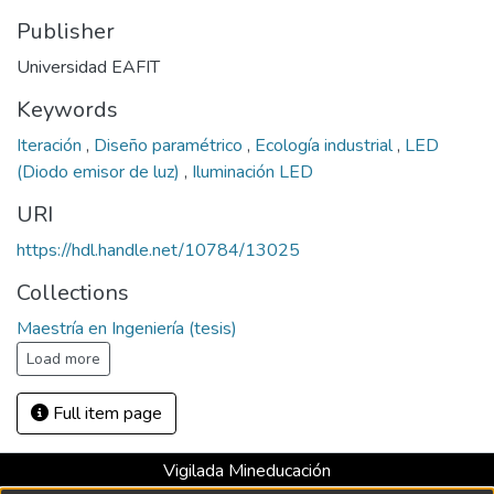
Publisher
Universidad EAFIT
Keywords
Iteración
,
Diseño paramétrico
,
Ecología industrial
,
LED
(Diodo emisor de luz)
,
Iluminación LED
URI
https://hdl.handle.net/10784/13025
Collections
Maestría en Ingeniería (tesis)
Load more
Full item page
Vigilada Mineducación