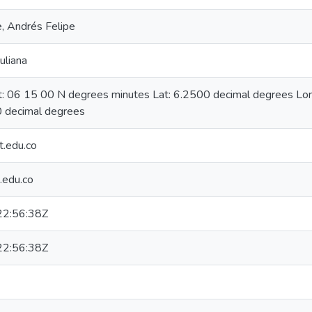
, Andrés Felipe
uliana
at: 06 15 00 N degrees minutes Lat: 6.2500 decimal degrees L
 decimal degrees
.edu.co
.edu.co
2:56:38Z
2:56:38Z