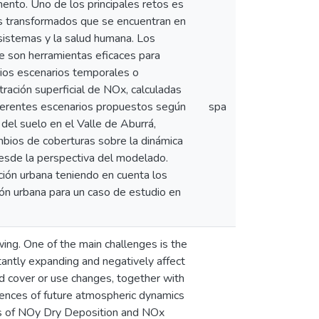
ento. Uno de los principales retos es
os transformados que se encuentran en
sistemas y la salud humana. Los
e son herramientas eficaces para
arios escenarios temporales o
tración superficial de NOx, calculadas
erentes escenarios propuestos según
spa
del suelo en el Valle de Aburrá,
mbios de coberturas sobre la dinámica
desde la perspectiva del modelado.
ión urbana teniendo en cuenta los
ón urbana para un caso de estudio en
ing. One of the main challenges is the
antly expanding and negatively affect
d cover or use changes, together with
uences of future atmospheric dynamics
bles of NOy Dry Deposition and NOx