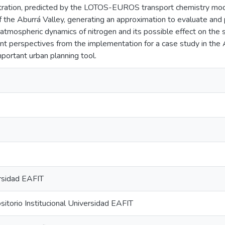
tration, predicted by the LOTOS-EUROS transport chemistry mode
f the Aburrá Valley, generating an approximation to evaluate and
atmospheric dynamics of nitrogen and its possible effect on the
ent perspectives from the implementation for a case study in the 
portant urban planning tool.
rsidad EAFIT
torio Institucional Universidad EAFIT