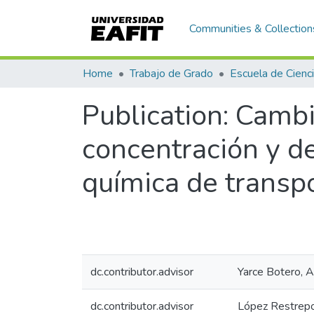
Communities & Collection
Home
Trabajo de Grado
Publication:
Cambio
concentración y d
química de transp
dc.contributor.advisor
Yarce Botero, 
dc.contributor.advisor
López Restrepo