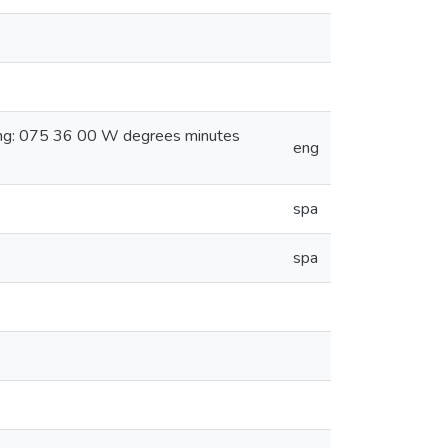
ong: 075 36 00 W degrees minutes
eng
spa
spa