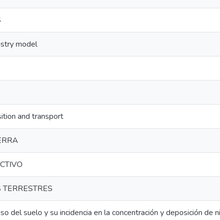
S
istry model
tion and transport
IERRA
CTIVO
 TERRESTRES
so del suelo y su incidencia en la concentración y deposición de