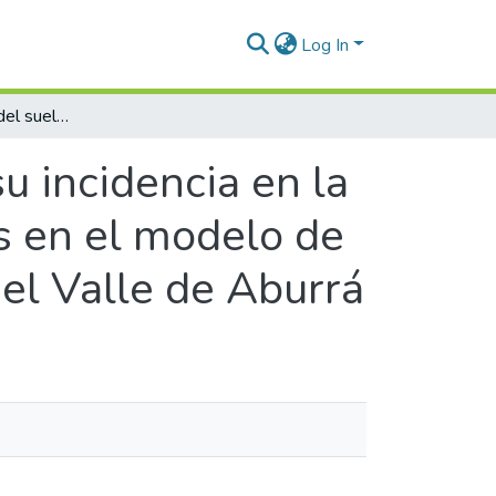
Log In
Cambios en el uso del suelo y su incidencia en la concentración y deposición de nitrogenados en el modelo de química de transporte LOTOS-EUROS para el Valle de Aburrá
u incidencia en la
s en el modelo de
l Valle de Aburrá