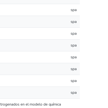
spa
spa
spa
spa
spa
spa
spa
spa
 nitrogenados en el modelo de química