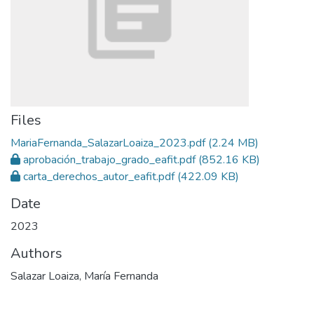
Files
MariaFernanda_SalazarLoaiza_2023.pdf
(2.24 MB)
aprobación_trabajo_grado_eafit.pdf
(852.16 KB)
carta_derechos_autor_eafit.pdf
(422.09 KB)
Date
2023
Authors
Salazar Loaiza, María Fernanda