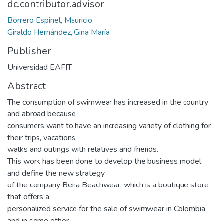
dc.contributor.advisor
Borrero Espinel, Mauricio
Giraldo Hernández, Gina María
Publisher
Universidad EAFIT
Abstract
The consumption of swimwear has increased in the country
and abroad because
consumers want to have an increasing variety of clothing for
their trips, vacations,
walks and outings with relatives and friends.
This work has been done to develop the business model
and define the new strategy
of the company Beira Beachwear, which is a boutique store
that offers a
personalized service for the sale of swimwear in Colombia
and in some other