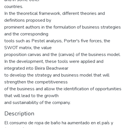
countries.
In the theoretical framework, different theories and
definitions proposed by
prominent authors in the formulation of business strategies
and the corresponding
tools such as Pestel analysis, Porter's five forces, the
SWOT matrix, the value
proposition canvas and the (canvas) of the business model.
In the development, these tools were applied and
integrated into Beira Beachwear
to develop the strategy and business model that will
strengthen the competitiveness
of the business and allow the identification of opportunities
that will lead to the growth
and sustainability of the company.
Description
El consumo de ropa de baño ha aumentado en el país y