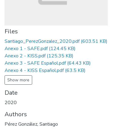
Files
Santiago_PerezGonzalez_2020.pdf
(603.51 KB)
Anexo 1 - SAFE.pdf
(124.45 KB)
Anexo 2 - KISS.pdf
(125.35 KB)
Anexo 3 - SAFE Español.pdf
(64.43 KB)
Anexo 4 - KISS Español.pdf
(63.5 KB)
Show more
Date
2020
Authors
Pérez González, Santiago