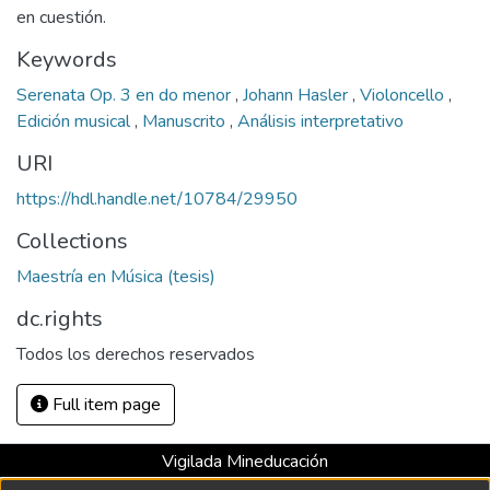
en cuestión.
Keywords
Serenata Op. 3 en do menor
,
Johann Hasler
,
Violoncello
,
Edición musical
,
Manuscrito
,
Análisis interpretativo
URI
https://hdl.handle.net/10784/29950
Collections
Maestría en Música (tesis)
dc.rights
Todos los derechos reservados
Full item page
Vigilada Mineducación
Universidad con Acreditación Institucional hasta 2026 -