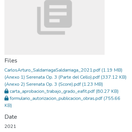
Files
CarlosArturo_SaldarriagaSaldarriaga_2021.pdf
(1.19 MB)
(Anexo 1) Serenata Op. 3 (Parte del Cello).pdf
(337.12 KB)
(Anexo 2) Serenata Op. 3 (Score).pdf
(1.23 MB)
carta_aprobacion_trabajo_grado_eafit.pdf
(80.27 KB)
formulario_autorizacion_publicacion_obras.pdf
(755.66
KB)
Date
2021