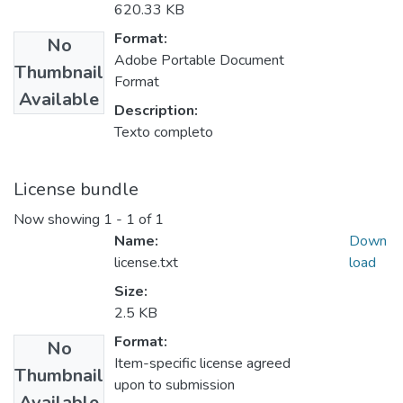
620.33 KB
Format:
No
Adobe Portable Document
Thumbnail
Format
Available
Description:
Texto completo
License bundle
Now showing
1 - 1 of 1
Name:
Down
license.txt
load
Size:
2.5 KB
Format:
No
Item-specific license agreed
Thumbnail
upon to submission
Available