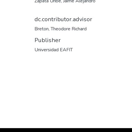
Zapata Uribe, Jaime Alejandro
dc.contributor.advisor
Breton, Theodore Richard
Publisher
Universidad EAFIT