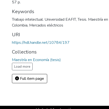
57 p.
Keywords
Trabajo intelectual. Universidad EAFIT
,
Tesis. Maestría e
Colombia
,
Mercados eléctricos
URI
https://hdl.handle.net/10784/197
Collections
Maestría en Economía (tesis)
Load more
Full item page