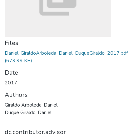
Files
Daniel_GiraldoArboleda_Daniel_DuqueGiraldo_2017.pdf
(679.99 KB)
Date
2017
Authors
Giraldo Arboleda, Daniel
Duque Giraldo, Daniel
dc.contributor.advisor