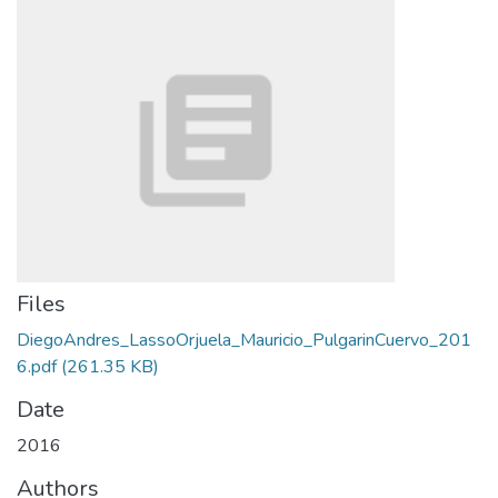
Files
DiegoAndres_LassoOrjuela_Mauricio_PulgarinCuervo_201
6.pdf
(261.35 KB)
Date
2016
Authors