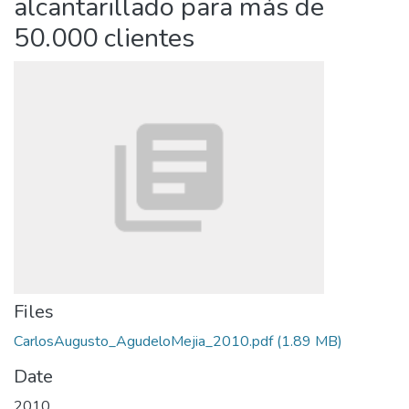
alcantarillado para más de
50.000 clientes
Files
CarlosAugusto_AgudeloMejia_2010.pdf
(1.89 MB)
Date
2010