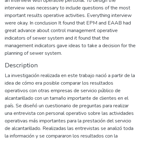
an interview with operative personal. To design the
interview was necessary to include questions of the most
important results operative activities. Everything interview
were okay. In conclusion It found that EPM and EAAB had
great advance about control management operative
indicators of sewer system and it found that the
management indicators gave ideas to take a decision for the
planning of sewer system.
Description
La investigación realizada en este trabajo nació a partir de la
idea de cómo era posible comparar los resultados
operativos con otras empresas de servicio público de
alcantarillado con un tamaño importante de clientes en el
país. Se diseñó un cuestionario de preguntas para realizar
una entrevista con personal operativo sobre las actividades
operativas más importantes para la prestación del servicio
de alcantarillado. Realizadas las entrevistas se analizó toda
la información y se compararon los resultados con la