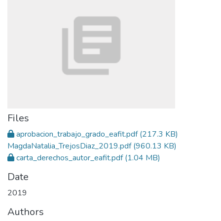
Files
aprobacion_trabajo_grado_eafit.pdf
(217.3 KB)
MagdaNatalia_TrejosDiaz_2019.pdf
(960.13 KB)
carta_derechos_autor_eafit.pdf
(1.04 MB)
Date
2019
Authors