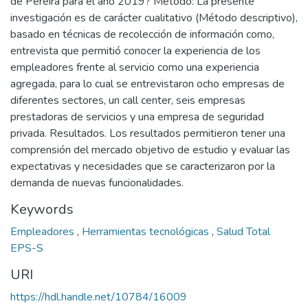
de Pereira para el año 2019? Método: La presente
investigación es de carácter cualitativo (Método descriptivo),
basado en técnicas de recolección de información como,
entrevista que permitió conocer la experiencia de los
empleadores frente al servicio como una experiencia
agregada, para lo cual se entrevistaron ocho empresas de
diferentes sectores, un call center, seis empresas
prestadoras de servicios y una empresa de seguridad
privada. Resultados. Los resultados permitieron tener una
comprensión del mercado objetivo de estudio y evaluar las
expectativas y necesidades que se caracterizaron por la
demanda de nuevas funcionalidades.
Keywords
Empleadores
,
Herramientas tecnológicas
,
Salud Total
EPS-S
URI
https://hdl.handle.net/10784/16009