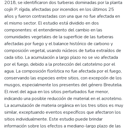
2018, se identificaron dos turberas dominadas por la planta
cojín P. rígida, afectadas por incendios en los últimos 25
años y fueron contrastadas con una que no fue afectada en
el mismo sector. El estudio está dividido en dos
componentes: el entendimiento del cambio en las
comunidades vegetales de la superficie de las turberas
afectadas por fuego y el balance histórico de carbono y
composición vegetal, usando núcleos de turba extraídos de
cada sitio. La acumulación a largo plazo no se vio afectada
por el fuego, debido a la protección del catotelmo por el
agua. La composición florística no fue afectada por el fuego,
conservando las especies entre sitios, con excepción de los
musgos, especialmente los presentes del género Breutelia.
El nivel del agua en los sitios perturbados fue menor,
indicando una posible reducción de material en el acrotelmo.
La acumulación de materia orgánica en los tres sitios es muy
similar, exceptuando eventos específicos que afectaron los
sitios individualmente. Este estudio puede brindar
información sobre los efectos a mediano-largo plazo de las