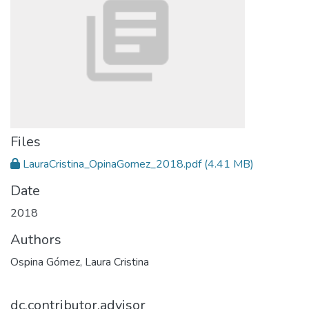
Files
LauraCristina_OpinaGomez_2018.pdf
(4.41 MB)
Date
2018
Authors
Ospina Gómez, Laura Cristina
dc.contributor.advisor