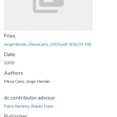
Files
JorgeHernan_MesaCano_2005.pdf
(450.03 KB)
Date
2005
Authors
Mesa Cano, Jorge Hernán
dc.contributor.advisor
Parra Ramirez, Rubén Dario
Publisher