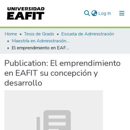
(current)
Log In
Communities & Collections
Home
Tesis de Grado
Escuela de Administración
Maestría en Administración - MBA (tesis)
All of DSpace
El emprendimiento en EAFIT su concepción y desarrollo
Statistics
Publication:
El emprendimiento
en EAFIT su concepción y
desarrollo