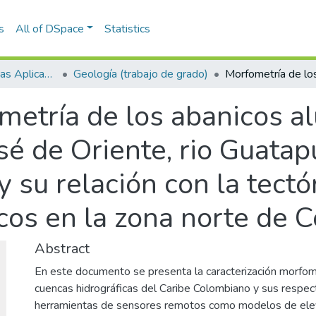
s
All of DSpace
Statistics
Escuela de Ciencias Aplicadas e Ingeniería
Geología (trabajo de grado)
etría de los abanicos alu
sé de Oriente, rio Guatap
 y su relación con la tectó
cos en la zona norte de 
Abstract
En este documento se presenta la caracterización morfomé
cuencas hidrográficas del Caribe Colombiano y sus respecti
herramientas de sensores remotos como modelos de eleva