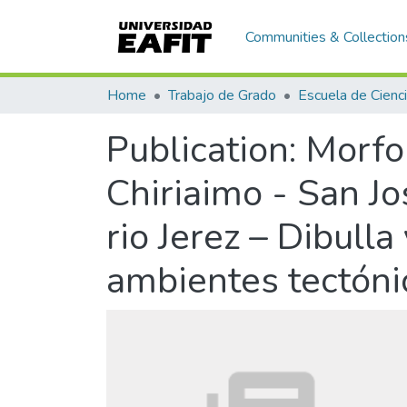
Communities & Collection
Home
Trabajo de Grado
Publication:
Morfom
Chiriaimo - San Jo
rio Jerez – Dibulla
ambientes tectóni