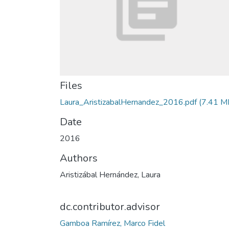
Files
Laura_AristizabalHernandez_2016.pdf
(7.41 M
Date
2016
Authors
Aristizábal Hernández, Laura
dc.contributor.advisor
Gamboa Ramírez, Marco Fidel