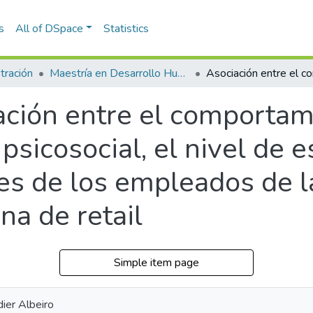
s
All of DSpace
Statistics
tración
Maestría en Desarrollo Humano Organizacional (tesis)
ación entre el comportam
psicosocial, el nivel de e
res de los empleados de l
a de retail
Simple item page
dier Albeiro