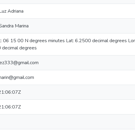
Luz Adriana
 Sandra Marina
at: 06 15 00 N degrees minutes Lat: 6.2500 decimal degrees L
 decimal degrees
chez333@gmail.com
marin@gmail.com
1:06:07Z
1:06:07Z