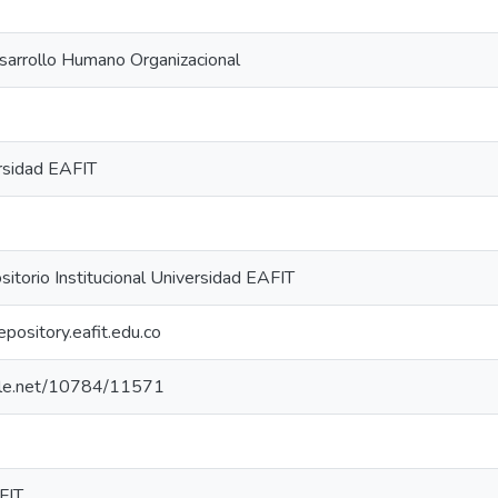
sarrollo Humano Organizacional
rsidad EAFIT
torio Institucional Universidad EAFIT
repository.eafit.edu.co
ndle.net/10784/11571
FIT