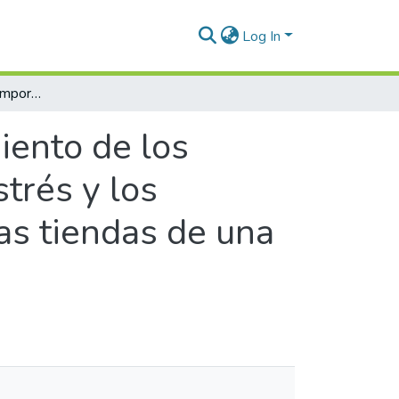
Log In
Asociación entre el comportamiento de los factores de riesgo psicosocial, el nivel de estrés y los factores protectores de los empleados de las tiendas de una empresa colombiana de retail
iento de los
strés y los
as tiendas de una