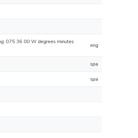
ong: 075 36 00 W degrees minutes
eng
spa
spa