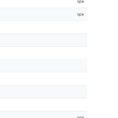
spa
spa
spa