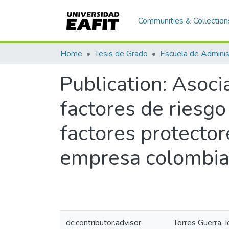
Communities & Collection
Home
Tesis de Grado
Escuela de Adminis
Publication:
Asoci
factores de riesgo 
factores protecto
empresa colombian
dc.contributor.advisor
Torres Guerra, I