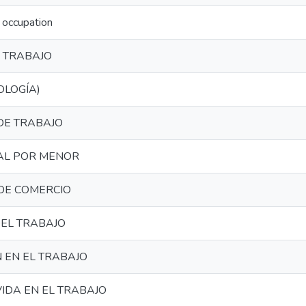
 occupation
L TRABAJO
OLOGÍA)
DE TRABAJO
AL POR MENOR
DE COMERCIO
DEL TRABAJO
N EN EL TRABAJO
VIDA EN EL TRABAJO