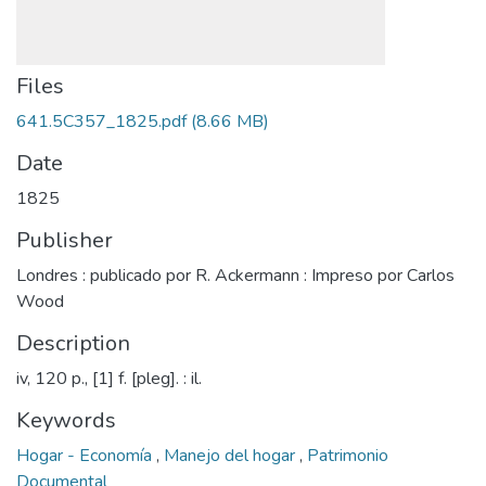
Files
641.5C357_1825.pdf
(8.66 MB)
Date
1825
Publisher
Londres : publicado por R. Ackermann : Impreso por Carlos
Wood
Description
iv, 120 p., [1] f. [pleg]. : il.
Keywords
Hogar - Economía
,
Manejo del hogar
,
Patrimonio
Documental