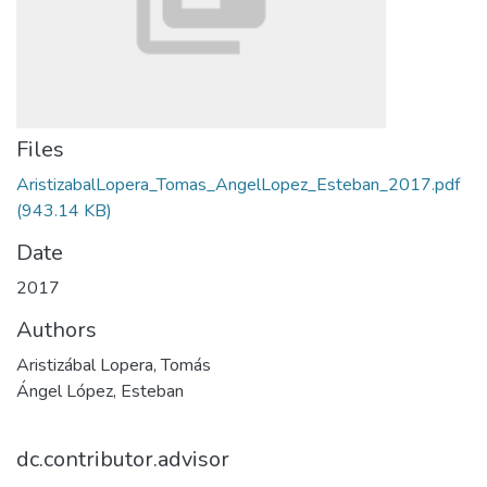
Files
AristizabalLopera_Tomas_AngelLopez_Esteban_2017.pdf
(943.14 KB)
Date
2017
Authors
Aristizábal Lopera, Tomás
Ángel López, Esteban
dc.contributor.advisor