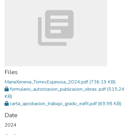
Files
MariaXimena_TorresEspinosa_2024.pdf
(736.19 KB)
formulario_autorizacion_publicacion_obras .pdf
(515.24
KB)
carta_aprobacion_trabajo_grado_eafit.pdf
(69.98 KB)
Date
2024