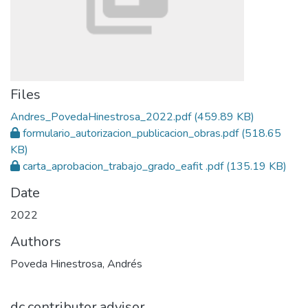
Files
Andres_PovedaHinestrosa_2022.pdf
(459.89 KB)
formulario_autorizacion_publicacion_obras.pdf
(518.65
KB)
carta_aprobacion_trabajo_grado_eafit .pdf
(135.19 KB)
Date
2022
Authors
Poveda Hinestrosa, Andrés
dc.contributor.advisor