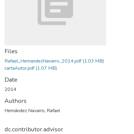
Files
Rafael_HernandezNavarro_2014.pdf
(1.03 MB)
cartaAutor.pdf
(1.07 MB)
Date
2014
Authors
Hernández Navarro, Rafael
dc.contributor.advisor