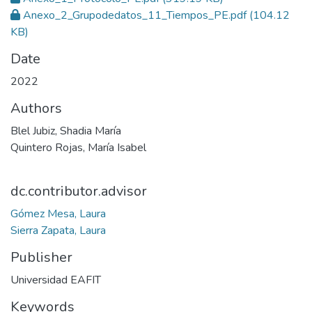
Anexo_2_Grupodedatos_11_Tiempos_PE.pdf
(104.12
KB)
Date
2022
Authors
Blel Jubiz, Shadia María
Quintero Rojas, María Isabel
dc.contributor.advisor
Gómez Mesa, Laura
Sierra Zapata, Laura
Publisher
Universidad EAFIT
Keywords