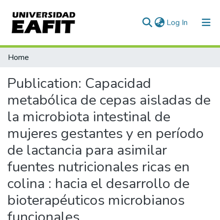
(current)
Log In
Statistics
Home
Publication:
Capacidad
metabólica de cepas aisladas de
la microbiota intestinal de
mujeres gestantes y en período
de lactancia para asimilar
fuentes nutricionales ricas en
colina : hacia el desarrollo de
bioterapéuticos microbianos
funcionales