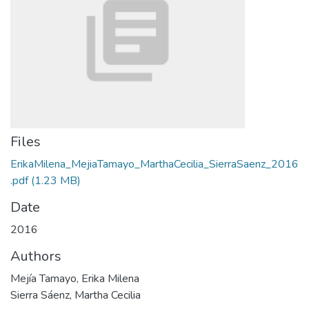
Files
ErikaMilena_MejiaTamayo_MarthaCecilia_SierraSaenz_2016
.pdf
(1.23 MB)
Date
2016
Authors
Mejía Tamayo, Erika Milena
Sierra Sáenz, Martha Cecilia