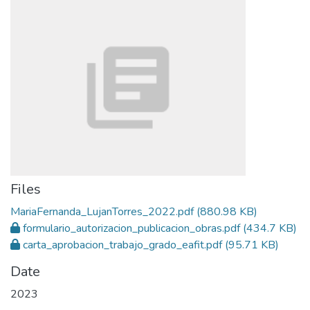
Files
MariaFernanda_LujanTorres_2022.pdf
(880.98 KB)
formulario_autorizacion_publicacion_obras.pdf
(434.7 KB)
carta_aprobacion_trabajo_grado_eafit.pdf
(95.71 KB)
Date
2023