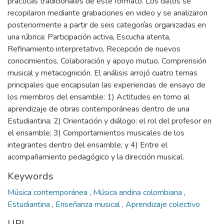
prácticas tradicionales de este formato. Los datos se
recopilaron mediante grabaciones en video y se analizaron
posteriormente a partir de seis categorías organizadas en
una rúbrica: Participación activa, Escucha atenta,
Refinamiento interpretativo, Recepción de nuevos
conocimientos, Colaboración y apoyo mutuo, Comprensión
musical y metacognición. El análisis arrojó cuatro temas
principales que encapsulan las experiencias de ensayo de
los miembros del ensamble: 1) Actitudes en torno al
aprendizaje de obras contemporáneas dentro de una
Estudiantina; 2) Orientación y diálogo: el rol del profesor en
el ensamble; 3) Comportamientos musicales de los
integrantes dentro del ensamble; y 4) Entre el
acompañamiento pedagógico y la dirección musical.
Keywords
Música contemporánea
,
Música andina colombiana
,
Estudiantina
,
Enseñanza musical
,
Aprendizaje colectivo
URI