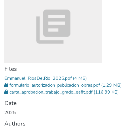
Files
Emmanuel_RiosDelRio_2025.pdf
(4 MB)
formulario_autorizacion_publicacion_obras.pdf
(1.29 MB)
carta_aprobacion_trabajo_grado_eafit.pdf
(116.39 KB)
Date
2025
Authors