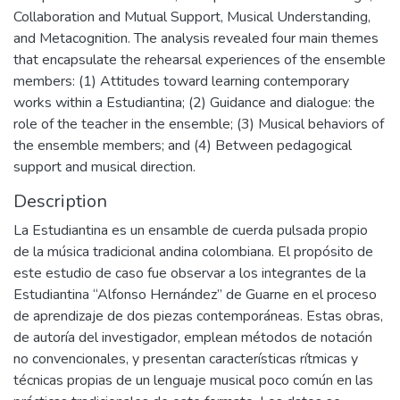
Collaboration and Mutual Support, Musical Understanding,
and Metacognition. The analysis revealed four main themes
that encapsulate the rehearsal experiences of the ensemble
members: (1) Attitudes toward learning contemporary
works within a Estudiantina; (2) Guidance and dialogue: the
role of the teacher in the ensemble; (3) Musical behaviors of
the ensemble members; and (4) Between pedagogical
support and musical direction.
Description
La Estudiantina es un ensamble de cuerda pulsada propio
de la música tradicional andina colombiana. El propósito de
este estudio de caso fue observar a los integrantes de la
Estudiantina “Alfonso Hernández” de Guarne en el proceso
de aprendizaje de dos piezas contemporáneas. Estas obras,
de autoría del investigador, emplean métodos de notación
no convencionales, y presentan características rítmicas y
técnicas propias de un lenguaje musical poco común en las