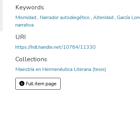
Keywords
Mismidad
,
Narrador autodiegético
,
Alteridad
,
García Lo
narrativa
URI
https://hdl.handle.net/10784/11330
Collections
Maestría en Hermenéutica Literaria (tesis)
Full item page