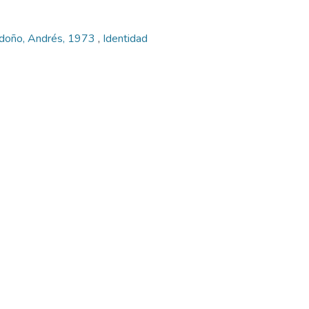
ndoño, Andrés, 1973
,
Identidad