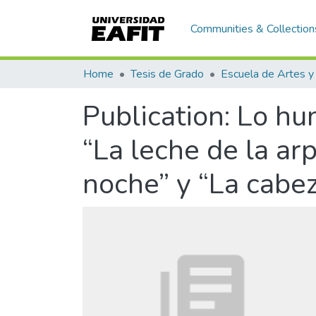
Communities & Collection
Home
Tesis de Grado
Publication:
Lo hum
“La leche de la arp
noche” y “La cabe