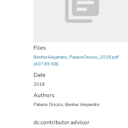
Files
BenhurAlejandro_PalacioOrozco_2018.pdf
(407.89 KB)
Date
2018
Authors
Palacio Orozco, Benhur Alejandro
dc.contributor.advisor