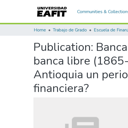
Communities & Collection
Home
Trabajo de Grado
Publication:
Bancar
banca libre (1865-
Antioquia un perio
financiera?