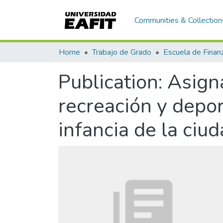
Communities & Collection
Home
Trabajo de Grado
Publication:
Asigna
recreación y depor
infancia de la ciu