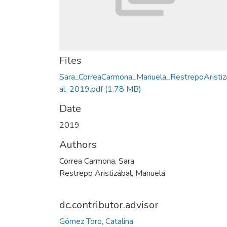
Files
Sara_CorreaCarmona_Manuela_RestrepoAristiz
al_2019.pdf
(1.78 MB)
Date
2019
Authors
Correa Carmona, Sara
Restrepo Aristizábal, Manuela
dc.contributor.advisor
Gómez Toro, Catalina