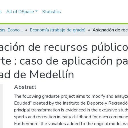
s
All of DSpace
Statistics
Escuela de Finanzas, Economía y Gobierno
Economía (trabajo de grado)
ción de recursos público
te : caso de aplicación p
dad de Medellín
Abstract
The following graduate project aims to modify and analyz
Equidad” created by the Instituto de Deporte y Recreaci
principal transformation is evidenced in the exclusive stud
sports and recreation in early childhood for each commune
Furthermore, the variables added to the original model we