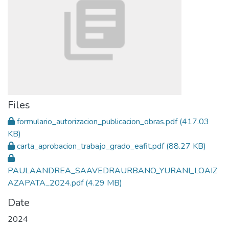
Files
formulario_autorizacion_publicacion_obras.pdf
(417.03
KB)
carta_aprobacion_trabajo_grado_eafit.pdf
(88.27 KB)
PAULAANDREA_SAAVEDRAURBANO_YURANI_LOAIZ
AZAPATA_2024.pdf
(4.29 MB)
Date
2024