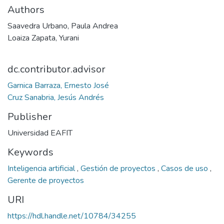
Authors
Saavedra Urbano, Paula Andrea
Loaiza Zapata, Yurani
dc.contributor.advisor
Garnica Barraza, Ernesto José
Cruz Sanabria, Jesús Andrés
Publisher
Universidad EAFIT
Keywords
Inteligencia artificial
,
Gestión de proyectos
,
Casos de uso
,
Gerente de proyectos
URI
https://hdl.handle.net/10784/34255