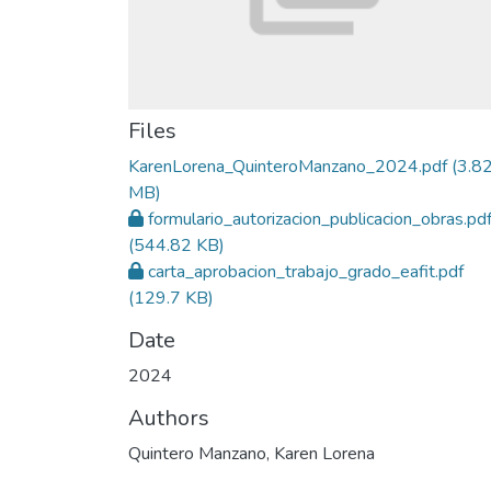
Files
KarenLorena_QuinteroManzano_2024.pdf
(3.8
MB)
formulario_autorizacion_publicacion_obras.pd
(544.82 KB)
carta_aprobacion_trabajo_grado_eafit.pdf
(129.7 KB)
Date
2024
Authors
Quintero Manzano, Karen Lorena