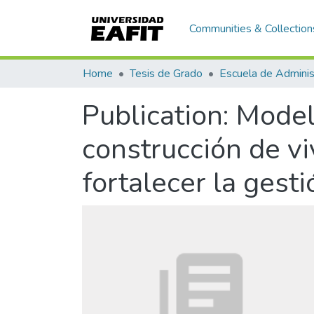
Communities & Collection
Home
Tesis de Grado
Escuela de Adminis
Publication:
Modelo
construcción de v
fortalecer la gest