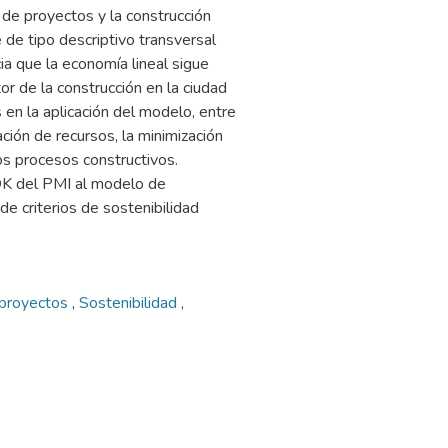
 de proyectos y la construcción
de tipo descriptivo transversal
ia que la economía lineal sigue
r de la construcción en la ciudad
 en la aplicación del modelo, entre
ción de recursos, la minimización
os procesos constructivos.
OK del PMI al modelo de
e criterios de sostenibilidad
 proyectos
,
Sostenibilidad
,