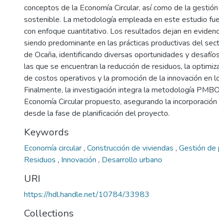
conceptos de la Economía Circular, así como de la gestión
sostenible. La metodología empleada en este estudio fue 
con enfoque cuantitativo. Los resultados dejan en evidenc
siendo predominante en las prácticas productivas del secto
de Ocaña, identificando diversas oportunidades y desafíos
las que se encuentran la reducción de residuos, la optimiza
de costos operativos y la promoción de la innovación en l
Finalmente, la investigación integra la metodología PMB
Economía Circular propuesto, asegurando la incorporación d
desde la fase de planificación del proyecto.
Keywords
Economía circular
,
Construcción de viviendas
,
Gestión de
Residuos
,
Innovación
,
Desarrollo urbano
URI
https://hdl.handle.net/10784/33983
Collections